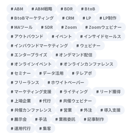
ABM
ABM戦略
BDR
BtoB
BtoBマーケティング
CRM
LP
LP制作
MAツール
SDR
Zoom
Zoomウェビナー
アウトバウンド
イベント
インサイドセールス
インバウンドマーケティング
ウェビナー
エンタープライズ
オンデマンド配信
オンラインイベント
オンラインカンファレンス
セミナー
データ活用
テレアポ
フリーランス
ホワイトペーパー
マーケティング支援
ライティング
リード獲得
上場企業
代行
共催ウェビナー
共催カンファレンス
営業
外注
導入支援
展示会
手法
業務委託
記事制作
運用代行
集客