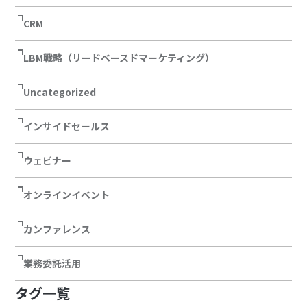
CRM
LBM戦略（リードベースドマーケティング）
Uncategorized
インサイドセールス
ウェビナー
オンラインイベント
カンファレンス
業務委託活用
タグ一覧