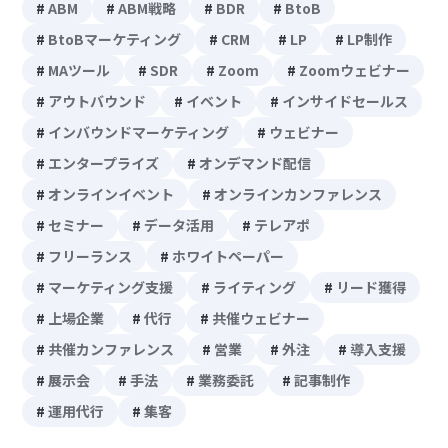
ABM
ABM戦略
BDR
BtoB
BtoBマーケティング
CRM
LP
LP制作
MAツール
SDR
Zoom
Zoomウェビナー
アウトバウンド
イベント
インサイドセールス
インバウンドマーケティング
ウェビナー
エンタープライズ
オンデマンド配信
オンラインイベント
オンラインカンファレンス
セミナー
データ活用
テレアポ
フリーランス
ホワイトペーパー
マーケティング支援
ライティング
リード獲得
上場企業
代行
共催ウェビナー
共催カンファレンス
営業
外注
導入支援
展示会
手法
業務委託
記事制作
運用代行
集客