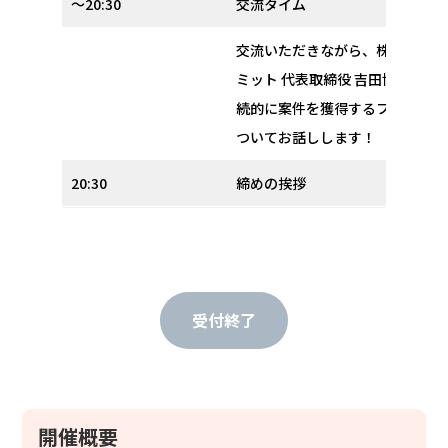
〜20:30
交流タイム
交流いただきながら、株式会社マ
ミット 代表取締役 吉田博騎 が
続的に案件を獲得するフリーラン
ついてお話しします！
20:30
締めの挨拶
受付終了
開催概要