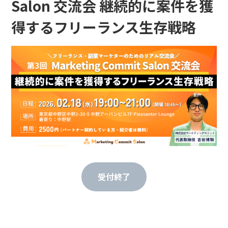
Salon 交流会 継続的に案件を獲
得するフリーランス生存戦略
受付終了