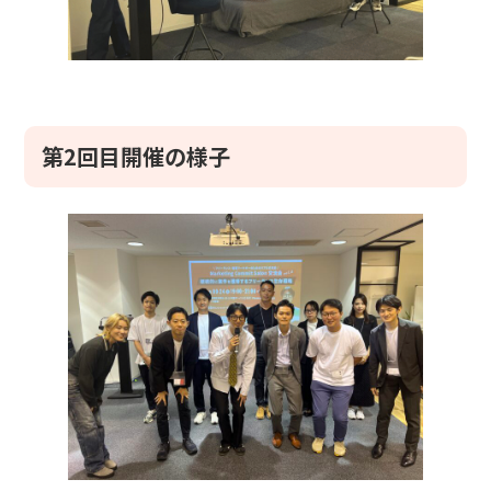
第2回目開催の様子