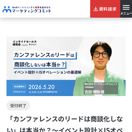
資料請求
メニュー
受付終了
「カンファレンスのリードは商談化しな
い」は本当か？〜イベント設計×ISオペ