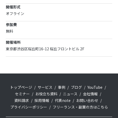
開催形式
オフライン
参加費
無料
開催場所
東京都渋谷区桜丘町16-12 桜丘フロントビル 2F
トップページ
サービス
事例
ブログ
YouTube
セミナー
お役立ち資料
ニュース
会社情報
資料請求
採用情報
代表note
お問い合わせ
プライバシーポリシー
フリーランス・副業の方はこちら