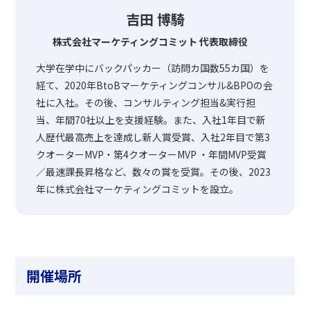
吉田 博騎
株式会社マーケティングコミット 代表取締役
大学在学中にバックパッカー（訪問カ国数55カ国）を
経て、2020年BtoBマーケティングコンサル&BPOの会
社に入社。その後、コンサルティング担当&実行担
当、年間70社以上を支援経験。また、入社1年目で新
人歴代最高売上を達成し新人賞受賞、入社2年目で第3
クオーターMVP・第4クオーターMVP ・年間MVP受賞
／最速課長昇格など、数々の賞を受賞。その後、2023
年に株式会社マーケティングコミットを設立。
開催場所