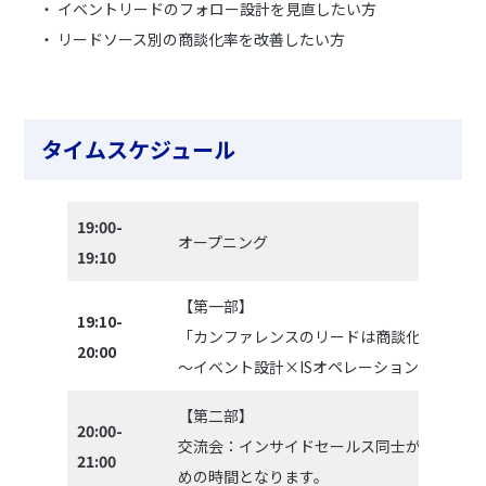
・ イベントリードのフォロー設計を見直したい方
・ リードソース別の商談化率を改善したい方
タイムスケジュール
19:00-
オープニング
19:10
【第一部】
19:10-
「カンファレンスのリードは商談化しない」
20:00
〜イベント設計×ISオペレーションの最適解
【第二部】
20:00-
交流会：インサイドセールス同士が会社を超
21:00
めの時間となります。