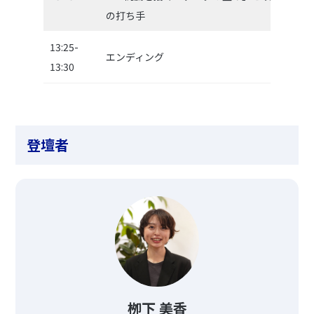
の打ち手
13:25-
エンディング
13:30
登壇者
栁下 美香