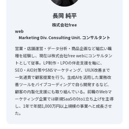
長岡 純平
株式会社free
web
Marketing Div. Consulting Unit. コンサルタント
営業・店舗運営・データ分析・商品企画など幅広い職
種を経験し、現在は株式会社free webにコンサルタン
トとして従事。LP制作・LPOの伴走支援を軸に、
SEO・AIO対策やSNSマーケティング、UIUX改善まで
一気通貫で顧客提案を行う。生成AIを活用した業務改
善ツールをバイブコーディングで自ら開発するなど、
顧客の内製化支援にも取り組んでいる。前職のWebマ
ーケティング企業では新規SaaSの0to1立ち上げを主導
し、1年で年間1,000万円以上規模の事業へと成長させ
た。