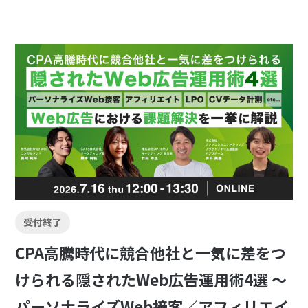
受付終了
CPA高騰時代に競合他社と一気に差をつ
けられる隠されたWeb広告運用術4選 〜
パーソナライズWeb接客／アフィリエイ