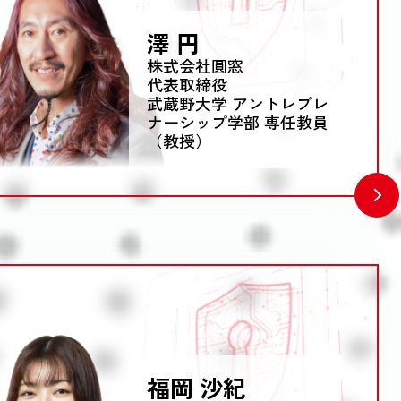
澤 円
株式会社圓窓
代表取締役
武蔵野大学 アントレプレ
ナーシップ学部 専任教員
（教授）
福岡 沙紀