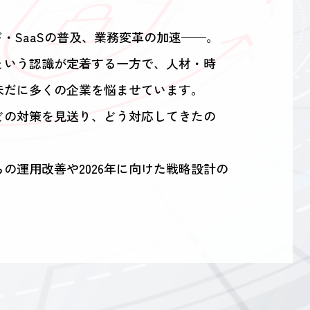
・SaaSの普及、業務変革の加速──。
という認識が定着する一方で、人材・時
未だに多くの企業を悩ませています。
どの対策を見送り、どう対応してきたの
の運用改善や2026年に向けた戦略設計の