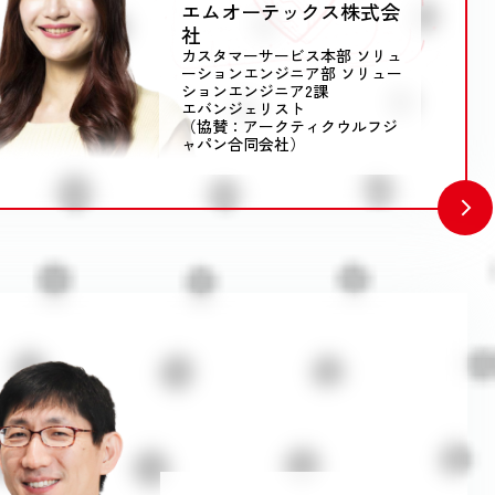
エムオーテックス株式会
社
カスタマーサービス本部 ソリュ
ーションエンジニア部 ソリュー
ションエンジニア2課
エバンジェリスト
（協賛：アークティクウルフジ
ャパン合同会社）