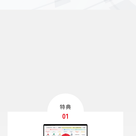
特典
01