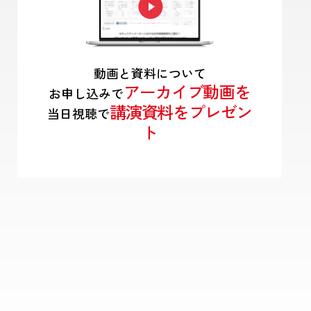
動画と資料について
アーカイブ動画を
お申し込みで
講演資料をプレゼン
当日視聴で
ト