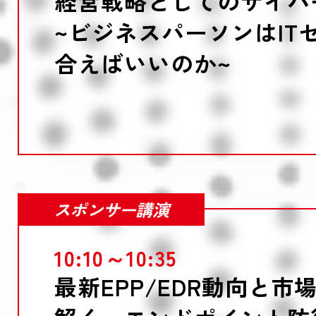
経営戦略としてのサイバ
~ビジネスパーソンはIT
合えばいいのか~
スポンサー講演
10:10～10:35
最新EPP/EDR動向と