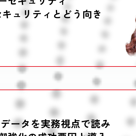
ーセキュリティ
セキュリティとどう向き
市場データを実務視点で読み