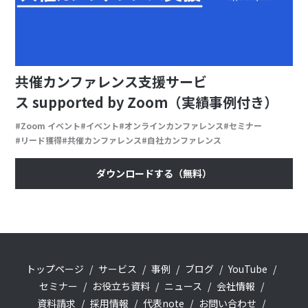
共催カンファレンス支援サービ
ス supported by Zoom（実績事例付き）
Zoom イベント
イベント
オンラインカンファレンス
セミナー
リード獲得
共催カンファレンス
自社カンファレンス
ダウンロードする（無料）
トップページ
サービス
事例
ブログ
YouTube
セミナー
お役立ち資料
ニュース
会社情報
資料請求
採用情報
代表note
お問い合わせ