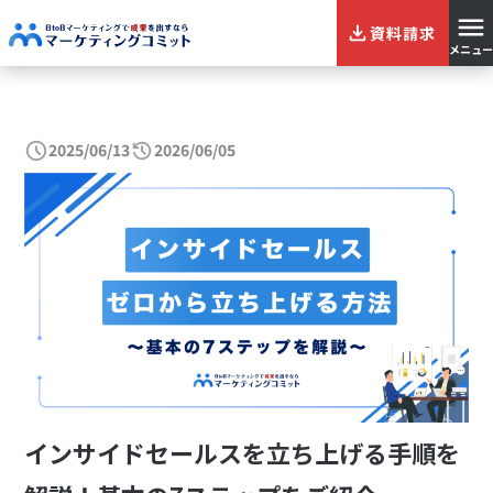
資料請求
メニュー
2025/06/13
2026/06/05
インサイドセールスを立ち上げる手順を