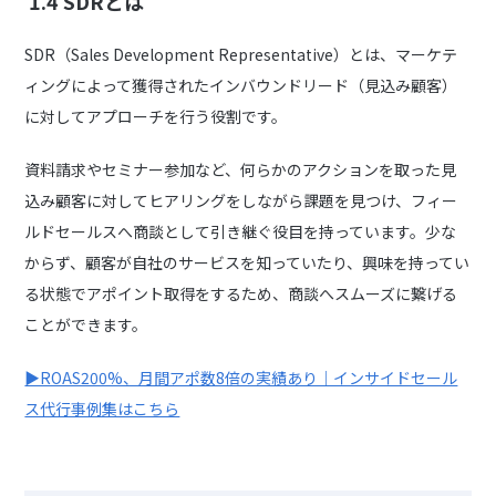
1.4 SDRとは
SDR（Sales Development Representative）とは、マーケテ
ィングによって獲得されたインバウンドリード（見込み顧客）
に対してアプローチを行う役割です。
資料請求やセミナー参加など、何らかのアクションを取った見
込み顧客に対してヒアリングをしながら課題を見つけ、フィー
ルドセールスへ商談として引き継ぐ役目を持っています。少な
からず、顧客が自社のサービスを知っていたり、興味を持ってい
る状態でアポイント取得をするため、商談へスムーズに繋げる
ことができます。
▶︎ROAS200%、月間アポ数8倍の実績あり｜インサイドセール
ス代行事例集はこちら