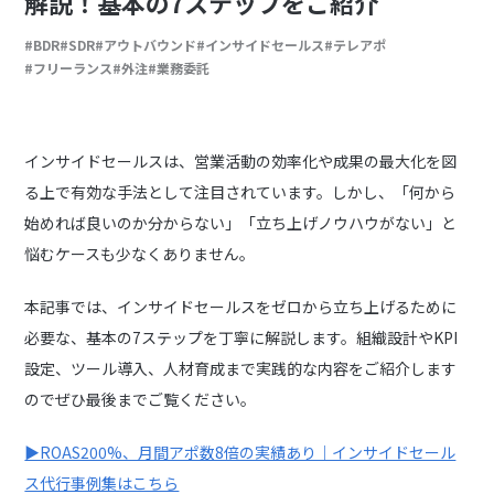
解説！基本の7ステップをご紹介
BDR
SDR
アウトバウンド
インサイドセールス
テレアポ
フリーランス
外注
業務委託
インサイドセールスは、営業活動の効率化や成果の最大化を図
る上で有効な手法として注目されています。しかし、「何から
始めれば良いのか分からない」「立ち上げノウハウがない」と
悩むケースも少なくありません。
本記事では、インサイドセールスをゼロから立ち上げるために
必要な、基本の7ステップを丁寧に解説します。組織設計やKPI
設定、ツール導入、人材育成まで実践的な内容をご紹介します
のでぜひ最後までご覧ください。
▶︎ROAS200%、月間アポ数8倍の実績あり｜インサイドセール
ス代行事例集はこちら