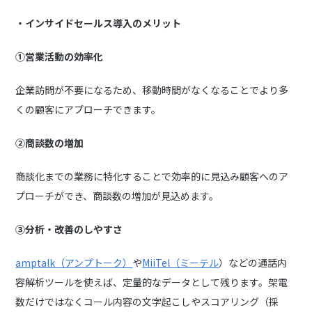
・インサイドセールス導入のメリット
①営業活動の効率化
企業訪問が不要になるため、移動時間がなくなることでより多
くの顧客にアプローチできます。
②商談数の増加
商談化までの業務に特化することで効率的に見込み顧客へのア
プローチができ、商談数の増加が見込めます。
③分析・改善のしやすさ
amptalk（アンプトーク）
や
MiiTel（ミーテル
）などの通話内
容解析ツールを使えば、定量的なデータとして残ります。架電
数だけではなくコール内容の文字起こしやスコアリング（採