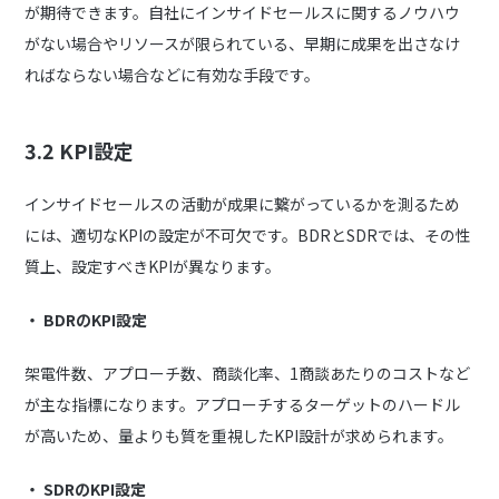
が期待できます。自社にインサイドセールスに関するノウハウ
がない場合やリソースが限られている、早期に成果を出さなけ
ればならない場合などに有効な手段です。
3.2 KPI設定
インサイドセールスの活動が成果に繋がっているかを測るため
には、適切なKPIの設定が不可欠です。BDRとSDRでは、その性
質上、設定すべきKPIが異なります。
・ BDRのKPI設定
架電件数、アプローチ数、商談化率、1商談あたりのコストなど
が主な指標になります。アプローチするターゲットのハードル
が高いため、量よりも質を重視したKPI設計が求められます。
・ SDRのKPI設定