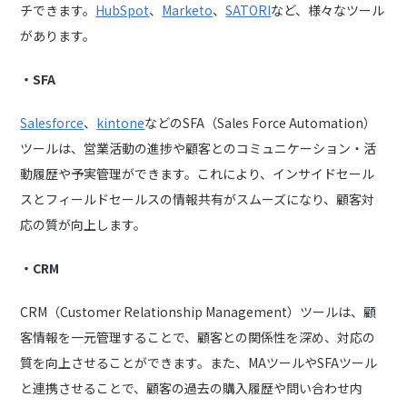
チできます。
HubSpot
、
Marketo
、
SATORI
など、様々なツール
があります。
・SFA
Salesforce
、
kintone
などのSFA（Sales Force Automation）
ツールは、営業活動の進捗や顧客とのコミュニケーション・活
動履歴や予実管理ができます。これにより、インサイドセール
スとフィールドセールスの情報共有がスムーズになり、顧客対
応の質が向上します。
・CRM
CRM（Customer Relationship Management）ツールは、顧
客情報を一元管理することで、顧客との関係性を深め、対応の
質を向上させることができます。また、MAツールやSFAツール
と連携させることで、顧客の過去の購入履歴や問い合わせ内