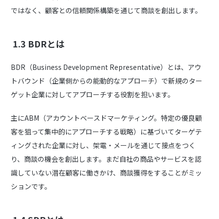
ではなく、顧客との信頼関係構築を通じて商談を創出します。
1.3 BDRとは
BDR（Business Development Representative）とは、アウ
トバウンド（企業側からの能動的なアプローチ）で新規のター
ゲット企業に対してアプローチする役割を担います。
主にABM（アカウントベースドマーケティング。特定の優良顧
客を狙って集中的にアプローチする戦略）に基づいてターゲテ
ィングされた企業に対し、架電・メールを通じて接点をつく
り、商談の機会を創出します。まだ自社の商品やサービスを認
識していない潜在顧客に働きかけ、商談獲得をすることがミッ
ションです。