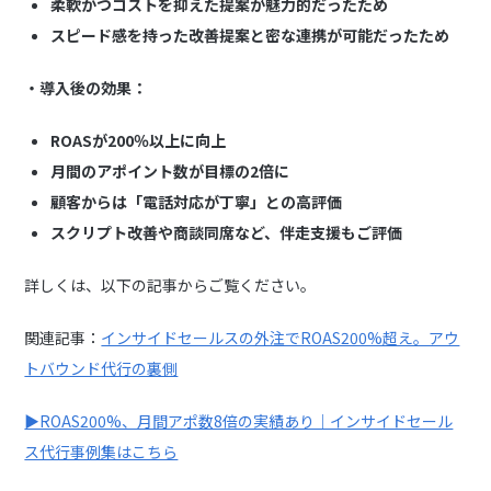
柔軟かつコストを抑えた提案が魅力的だったため
スピード感を持った改善提案と密な連携が可能だったため
・導入後の効果：
ROASが200％以上に向上
月間のアポイント数が目標の2倍に
顧客からは「電話対応が丁寧」との高評価
スクリプト改善や商談同席など、伴走支援もご評価
詳しくは、以下の記事からご覧ください。
関連記事：
インサイドセールスの外注でROAS200%超え。アウ
トバウンド代行の裏側
▶︎ROAS200%、月間アポ数8倍の実績あり｜インサイドセール
ス代行事例集はこちら