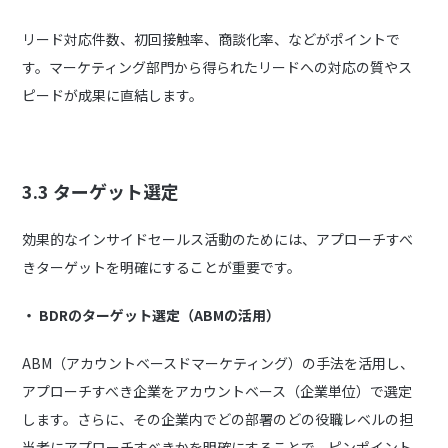
リード対応件数、初回接触率、商談化率、などがポイントで
す。マーケティング部門から得られたリードへの対応の質やス
ピードが成果に直結します。
3.3 ターゲット選定
効果的なインサイドセールス活動のためには、アプローチすべ
きターゲットを明確にすることが重要です。
・
BDRのターゲット選定（ABMの活用
）
ABM（アカウントベースドマーケティング）の手法を活用し、
アプローチすべき企業をアカウントベース（企業単位）で選定
します。さらに、その企業内でどの部署のどの役職レベルの担
当者にアプローチすべきかを明確にすることで、ピンポイント