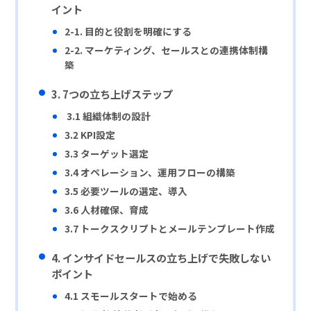
イント
2-1. 目的と役割を明確にする
2-2. マーケティング、セールスとの連携体制構
築
3.
7つの立ち上げステップ
3.1 組織体制の設計
3.2 KPI設定
3.3 ターゲット選定
3.4 オペレーション、運用フローの構築
3.5 必要ツールの選定、導入
3.6 人材確保、育成
3.7 トークスクリプトとメールテンプレート作成
4.
インサイドセールスの立ち上げで失敗しない
ポイント
4.1
スモールスタートで始める