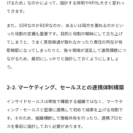
げるため」なのかによって、設計する体制やKPIも大きく変わっ
てきます。
また、SDRなのかBDRなのか、あるいは両方を兼ねるのかとい
った役割の定義も重要です。目的と役割の曖昧にして立ち上げ
てしまうと、うまく意思疎通が取れなかったり責任の所在が有
耶無耶になってしまったりと、後々現場が混乱して運用課題につ
ながるため、最初にしっかりと設計しておくようにしましょ
う。
2-2. マーケティング、セールスとの連携体制構築
インサイドセールスは単独で機能する組織ではなく、マーケテ
ィング・セールスと密接に連携して初めて成果を上げる役割で
す。そのため、組織横断して情報共有を行ったり、連携プロセ
スを事前に設計しておく必要があります。