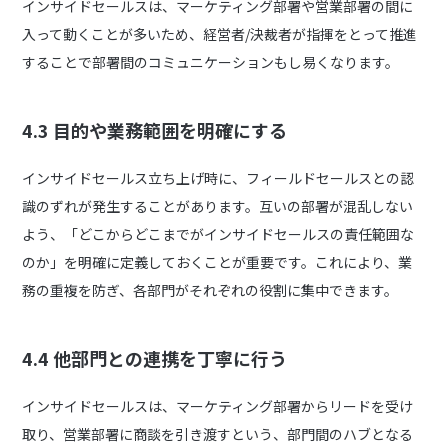
インサイドセールスは、マーケティング部署や営業部署の間に
入って動くことが多いため、経営者/決裁者が指揮をとって推進
することで部署間のコミュニケーションもし易くなります。
4.3 目的や業務範囲を明確にする
インサイドセールス立ち上げ時に、フィールドセールスとの認
識のずれが発生することがあります。互いの部署が混乱しない
よう、「どこからどこまでがインサイドセールスの責任範囲な
のか」を明確に定義しておくことが重要です。これにより、業
務の重複を防ぎ、各部門がそれぞれの役割に集中できます。
4.4 他部門との連携を丁寧に行う
インサイドセールスは、マーケティング部署からリードを受け
取り、営業部署に商談を引き渡すという、部門間のハブとなる