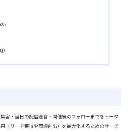
ない
AQ）
・集客・当日の配信運営・開催後のフォローまでをトータ
成果（リード獲得や商談創出）を最大化するためのサービ