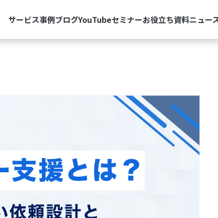
サービス
事例
ブログ
YouTube
セミナー
お役立ち資料
ニュー