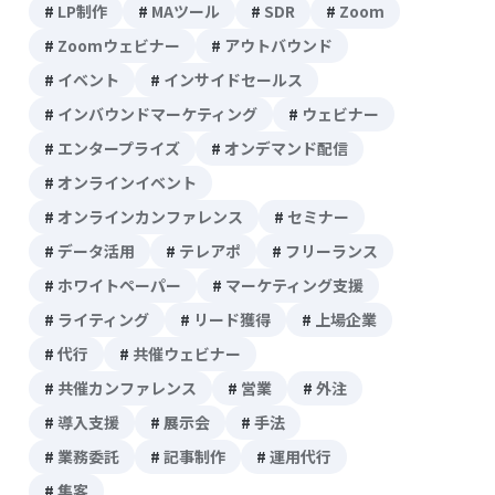
LP制作
MAツール
SDR
Zoom
Zoomウェビナー
アウトバウンド
イベント
インサイドセールス
インバウンドマーケティング
ウェビナー
エンタープライズ
オンデマンド配信
オンラインイベント
オンラインカンファレンス
セミナー
データ活用
テレアポ
フリーランス
ホワイトペーパー
マーケティング支援
ライティング
リード獲得
上場企業
代行
共催ウェビナー
共催カンファレンス
営業
外注
導入支援
展示会
手法
業務委託
記事制作
運用代行
集客