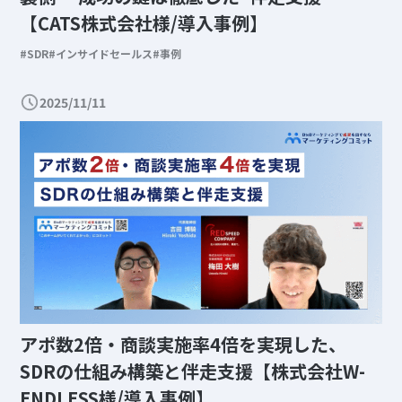
【CATS株式会社様/導入事例】
SDR
インサイドセールス
事例
2025/11/11
アポ数2倍・商談実施率4倍を実現した、
SDRの仕組み構築と伴走支援【株式会社W-
ENDLESS様/導入事例】