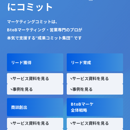
にコミット
マーケティングコミットは、
BtoBマーケティング・営業専門のプロが
本気で支援する“成果コミット集団” です
リード獲得
リード育成
サービス資料を見る
サービス資料を見る
事例を見る
事例を見る
BtoBマーケ
商談創出
全体戦略
サービス資料を見る
サービス資料を見る