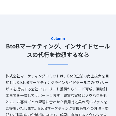
Column
BtoBマーケティング、インサイドセール
スの代行を依頼するなら
株式会社マーケティングコミットは、BtoB企業の売上拡大を目
的としたBtoBマーケティングやインサイドセールスの代行サー
ビスを提供する会社です。リード獲得からリード育成、商談創
出までを一貫してサポートします。豊富な実績とノウハウをも
とに、お客様ごとの課題に合わせた費用対効果の高いプランを
ご提案いたします。BtoBマーケティング支援会社への外注・委
託をご検討中の企業様に向けて、成果に直結するノウハウをま