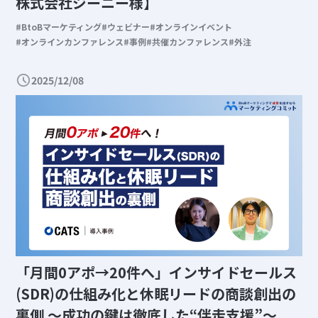
株式会社ジーニー様】
BtoBマーケティング
ウェビナー
オンラインイベント
オンラインカンファレンス
事例
共催カンファレンス
外注
2025/12/08
「月間0アポ→20件へ」インサイドセールス
(SDR)の仕組み化と休眠リードの商談創出の
裏側 〜成功の鍵は徹底した“伴走支援”〜